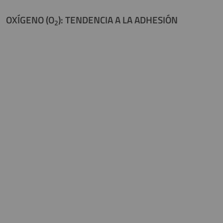
OXÍGENO (O
): TENDENCIA A LA ADHESIÓN
2