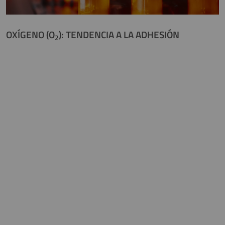
OXÍGENO (O
): TENDENCIA A LA ADHESIÓN
2