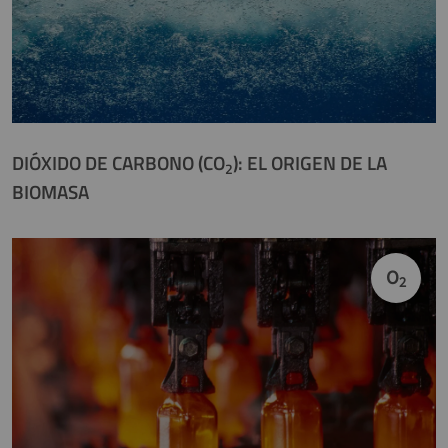
DIÓXIDO DE CARBONO (CO
): EL ORIGEN DE LA
2
BIOMASA
O
2