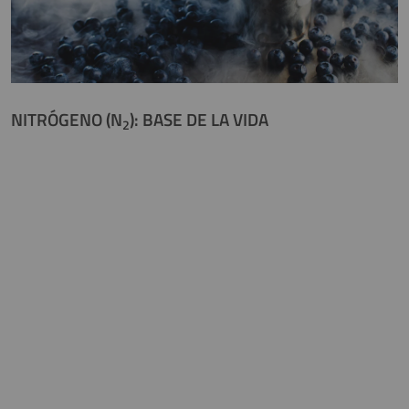
NITRÓGENO (N
): BASE DE LA VIDA
2