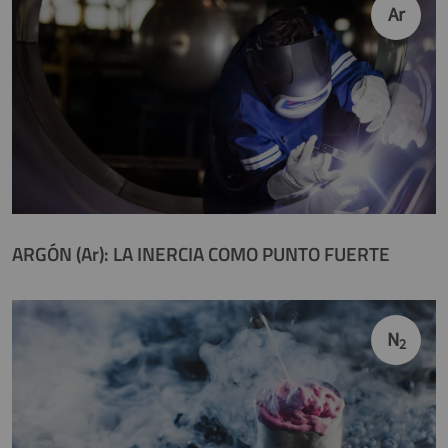
Ar
ARGÓN (Ar): LA INERCIA COMO PUNTO FUERTE
N
2