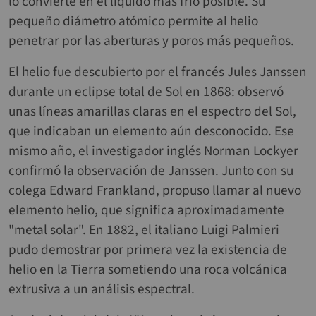
lo convierte en el líquido más frío posible. Su
pequeño diámetro atómico permite al helio
penetrar por las aberturas y poros más pequeños.
El helio fue descubierto por el francés Jules Janssen
durante un eclipse total de Sol en 1868: observó
unas líneas amarillas claras en el espectro del Sol,
que indicaban un elemento aún desconocido. Ese
mismo año, el investigador inglés Norman Lockyer
confirmó la observación de Janssen. Junto con su
colega Edward Frankland, propuso llamar al nuevo
elemento helio, que significa aproximadamente
"metal solar". En 1882, el italiano Luigi Palmieri
pudo demostrar por primera vez la existencia de
helio en la Tierra sometiendo una roca volcánica
extrusiva a un análisis espectral.