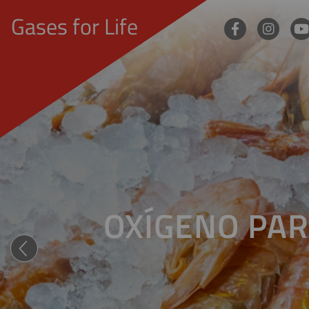
Gases for Life
OXÍGENO PAR