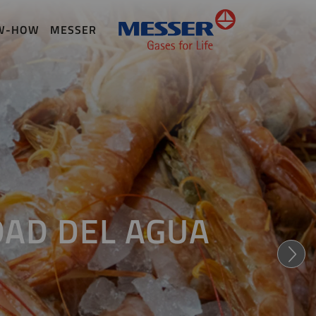
W-HOW
MESSER
DAD DEL AGUA
con oxígeno