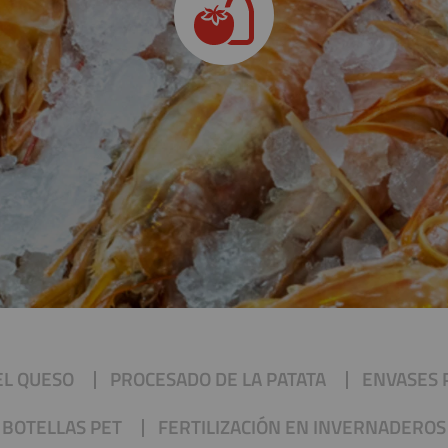
EL QUESO
PROCESADO DE LA PATATA
ENVASES 
BOTELLAS PET
FERTILIZACIÓN EN INVERNADEROS