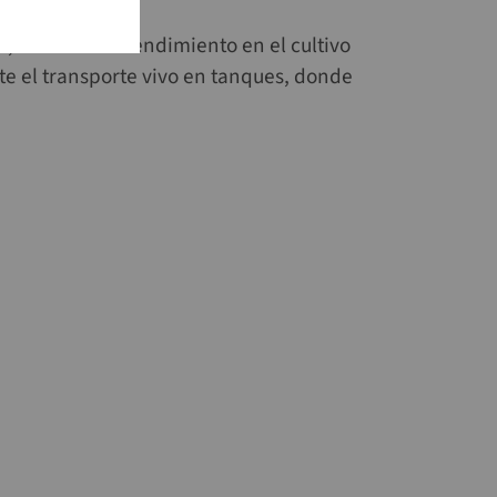
to, aumenta el rendimiento en el cultivo
te el transporte vivo en tanques, donde