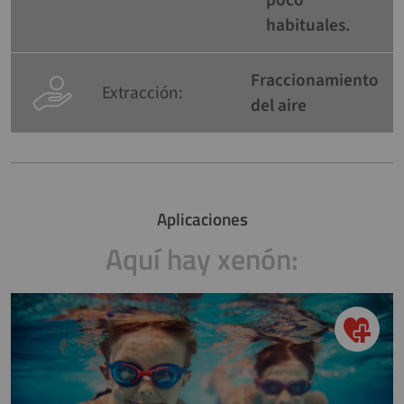
poco
habituales.
Fraccionamiento
Extracción:
del aire
Aplicaciones
Aquí hay xenón: