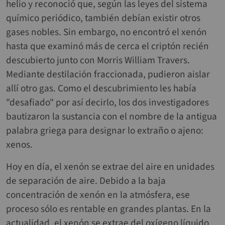
helio y reconoció que, según las leyes del sistema
químico periódico, también debían existir otros
gases nobles. Sin embargo, no encontró el xenón
hasta que examinó más de cerca el criptón recién
descubierto junto con Morris William Travers.
Mediante destilación fraccionada, pudieron aislar
allí otro gas. Como el descubrimiento les había
"desafiado" por así decirlo, los dos investigadores
bautizaron la sustancia con el nombre de la antigua
palabra griega para designar lo extraño o ajeno:
xenos.
Hoy en día, el xenón se extrae del aire en unidades
de separación de aire. Debido a la baja
concentración de xenón en la atmósfera, ese
proceso sólo es rentable en grandes plantas. En la
actualidad, el xenón se extrae del oxígeno líquido