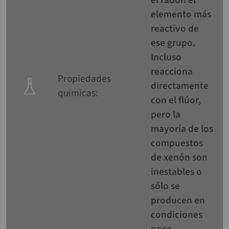
el radón el
elemento más
reactivo de
ese grupo.
Incluso
reacciona
Propiedades
directamente
químicas:
con el flúor,
pero la
mayoría de los
compuestos
de xenón son
inestables o
sólo se
producen en
condiciones