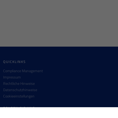
QUICKLINKS
Compliance Management
Impressum
Rechtliche Hinweise
Datenschutzhinweise
Cookieeinstellungen
FOLGEN SIE UNS
Facebook