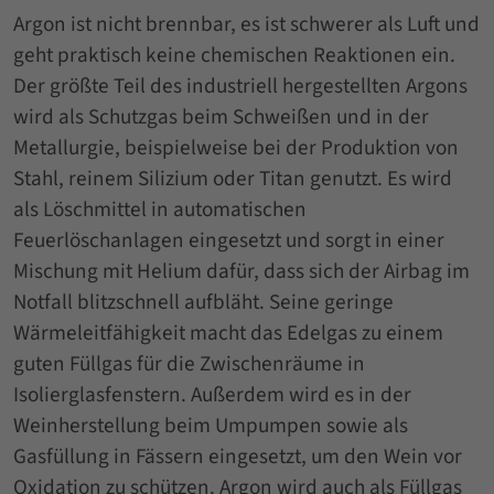
Argon ist nicht brennbar, es ist schwerer als Luft und
geht praktisch keine chemischen Reaktionen ein.
Der größte Teil des industriell hergestellten Argons
wird als Schutzgas beim Schweißen und in der
Metallurgie, beispielweise bei der Produktion von
Stahl, reinem Silizium oder Titan genutzt. Es wird
als Löschmittel in automatischen
Feuerlöschanlagen eingesetzt und sorgt in einer
Mischung mit Helium dafür, dass sich der Airbag im
Notfall blitzschnell aufbläht. Seine geringe
Wärmeleitfähigkeit macht das Edelgas zu einem
guten Füllgas für die Zwischenräume in
Isolierglasfenstern. Außerdem wird es in der
Weinherstellung beim Umpumpen sowie als
Gasfüllung in Fässern eingesetzt, um den Wein vor
Oxidation zu schützen. Argon wird auch als Füllgas