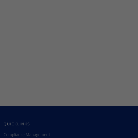
QUICKLINKS
Compliance Management