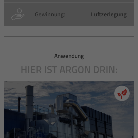
Gewinnung:
Luftzerlegung
Anwendung
HIER IST ARGON DRIN: