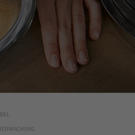
BEL
ÜBERWACHUNG