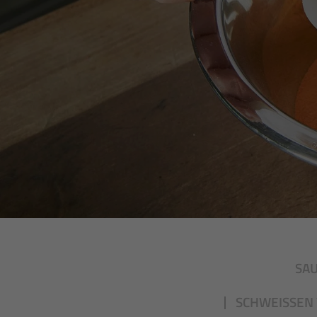
SA
SCHWEISSEN 