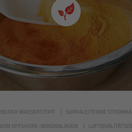
UBERER WASSERSTOFF
SUPRALEITENDE STROMKA
VON OFFSHORE-WINDANLAGEN
LUFTQUALITÄTS