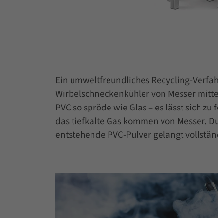
Ein umweltfreundliches Recycling-Verfahr
Wirbelschneckenkühler von Messer mittels
PVC so spröde wie Glas – es lässt sich z
das tiefkalte Gas kommen von Messer. Du
entstehende PVC-Pulver gelangt vollstän