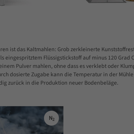
en ist das Kaltmahlen: Grob zerkleinerte Kunststoffre
 eingespritztem Flüssigstickstoff auf minus 120 Grad Ce
u feinem Pulver mahlen, ohne dass es verklebt oder Klu
rch dosierte Zugabe kann die Temperatur in der Mühle 
dig zurück in die Produktion neuer Bodenbeläge.
N
2