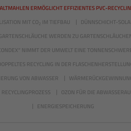
ALTMAHLEN ERMÖGLICHT EFFIZIENTES PVC-RECYCLI
ISATION MIT CO
IM TIEFBAU
DÜNNSCHICHT-SOLA
2
GARTENSCHLÄUCHE WERDEN ZU GARTENSCHLÄUCHE
CONDEX“ NIMMT DER UMWELT EINE TONNENSCHWERE
DOPPELTES RECYCLING IN DER FLASCHENHERSTELLUN
IERUNG VON ABWASSER
WÄRMERÜCKGEWINNUN
 RECYCLINGPROZESS
OZON FÜR DIE ABWASSERA
ENERGIESPEICHERUNG