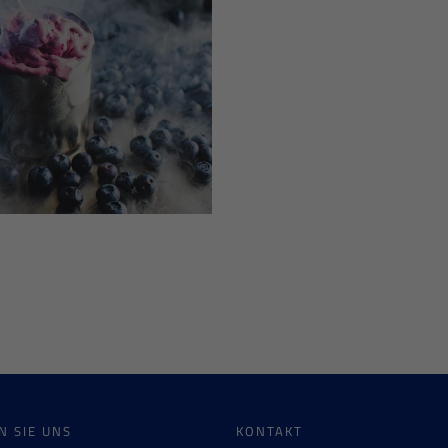
N SIE UNS
KONTAKT