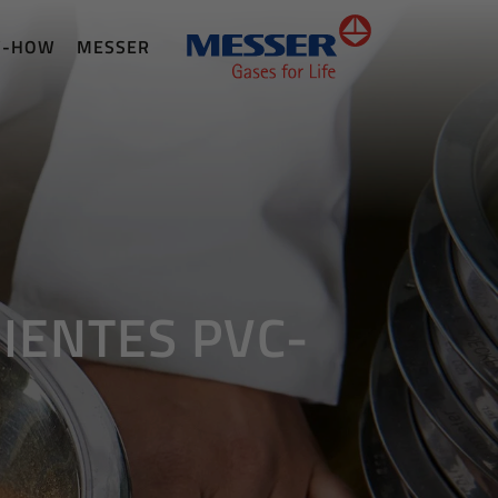
W-HOW
MESSER
IENTES PVC-