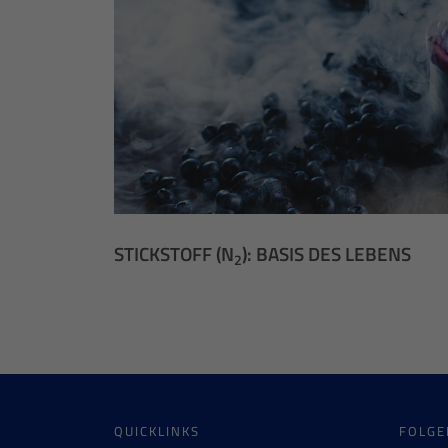
STICKSTOFF (N
): BASIS DES LEBENS
2
QUICKLINKS
FOLGE