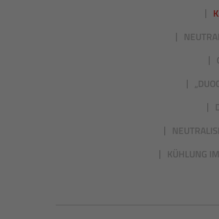
K
NEUTRAL
„DUO
NEUTRALIS
KÜHLUNG IM