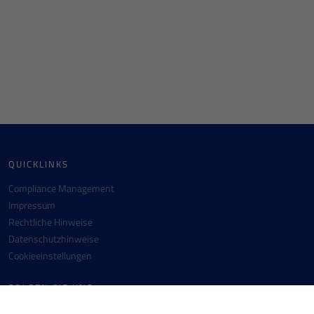
QUICKLINKS
Compliance Management
Impressum
Rechtliche Hinweise
Datenschutzhinweise
Cookieeinstellungen
FOLGEN SIE UNS
Facebook