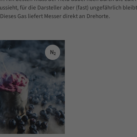
sieht, für die Darsteller aber (fast) ungefährlich bleib
ieses Gas liefert Messer direkt an Drehorte.
N
2