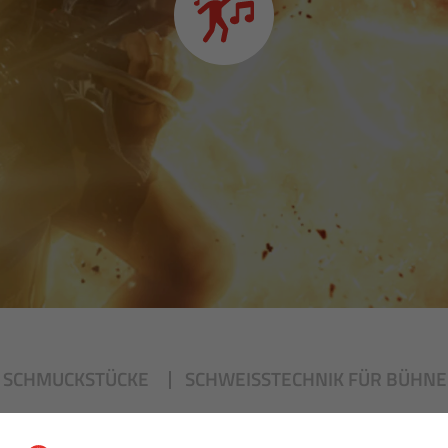
SCHMUCKSTÜCKE
SCHWEISSTECHNIK FÜR BÜHNE
KÜNSTLICHER KORUND