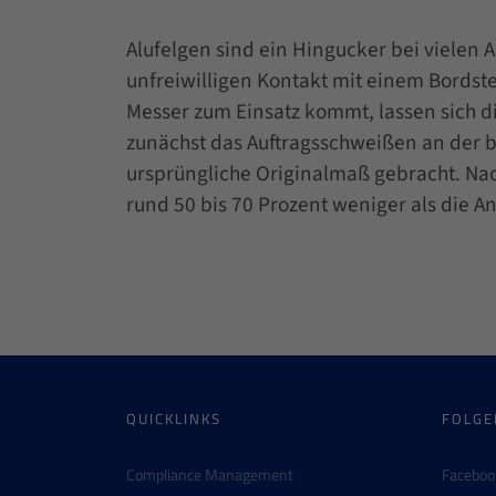
Alufelgen sind ein Hingucker bei vielen
unfreiwilligen Kontakt mit einem Bordst
Messer zum Einsatz kommt, lassen sich d
zunächst das Auftragsschweißen an der b
ursprüngliche Originalmaß gebracht. Nach
rund 50 bis 70 Prozent weniger als die A
QUICKLINKS
FOLGE
Compliance Management
Faceboo