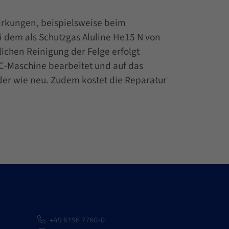
irkungen, beispielsweise beim
i dem als Schutzgas Aluline He15 N von
ichen Reinigung der Felge erfolgt
NC-Maschine bearbeitet und auf das
eder wie neu. Zudem kostet die Reparatur
+49 6196 7760-0