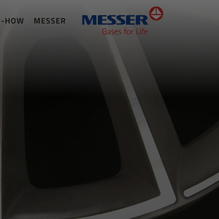
W-HOW
MESSER