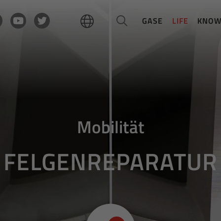
GASE
LIFE
KNO
Mobilität
FELGENREPARATUR
Runde Sache