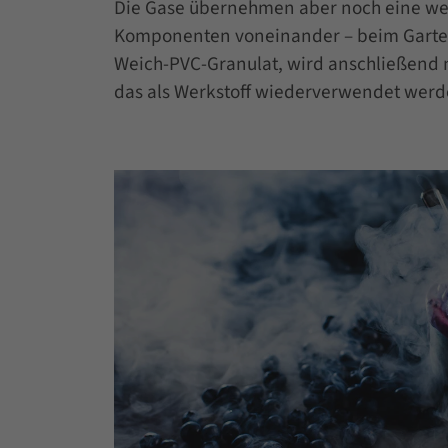
Die Gase übernehmen aber noch eine wei
Komponenten voneinander – beim Gartens
Weich-PVC-Granulat, wird anschließend n
das als Werkstoff wiederverwendet werd