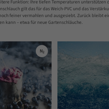
tere Funktion: Ihre tiefen Temperaturen unterstützen 
chlauch gilt das für das Weich-PVC und das Verstärku
och feiner vermahlen und ausgesiebt. Zurück bleibt ei
en kann – etwa für neue Gartenschläuche.
N
2