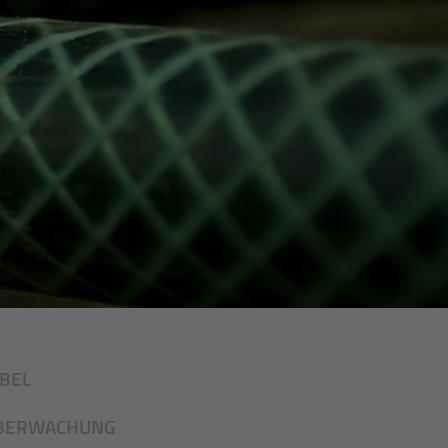
BEL
ÜBERWACHUNG