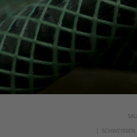
SA
SCHWEISSEN 