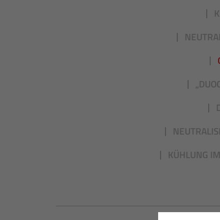
K
NEUTRAL
„DUO
NEUTRALIS
KÜHLUNG IM