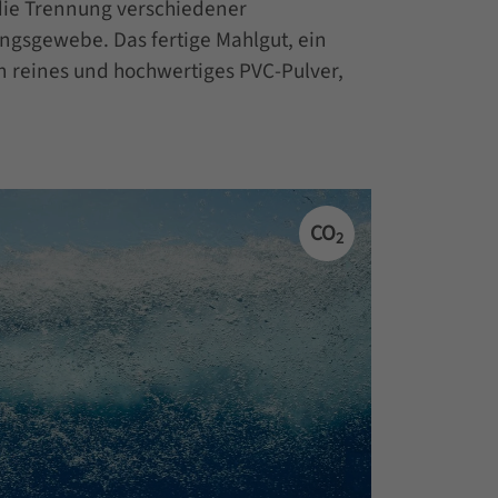
die Trennung verschiedener
ngsgewebe. Das fertige Mahlgut, ein
n reines und hochwertiges PVC-Pulver,
CO
2