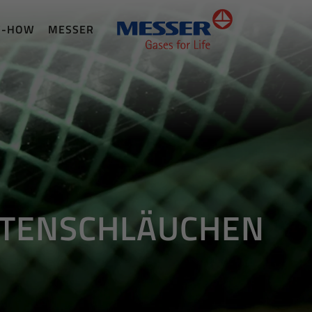
W-HOW
MESSER
RTENSCHLÄUCHEN