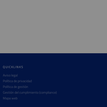
QUICKLINKS
Aviso legal
Política de privacidad
Política de gestión
Gestión del cumplimiento (compliance)
Mapa web